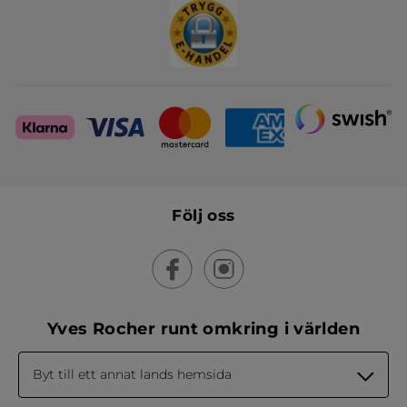
Följ oss
Yves Rocher runt omkring i världen
Byt till ett annat lands hemsida