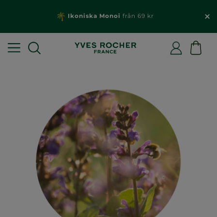
Ikoniska Monoi
från 69 kr