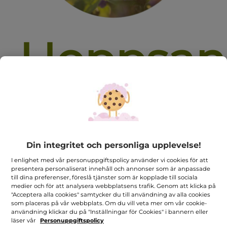
Hoppsan
Någonting gick visst fel!
Sidan du letar efter verkar inte finnas eller var
tillgänglig längre.
Din integritet och personliga upplevelse!
I enlighet med vår personuppgiftspolicy använder vi cookies för att
presentera personaliserat innehåll och annonser som är anpassade
till dina preferenser, föreslå tjänster som är kopplade till sociala
medier och för att analysera webbplatsens trafik. Genom att klicka på
"Acceptera alla cookies" samtycker du till användning av alla cookies
som placeras på vår webbplats. Om du vill veta mer om vår cookie-
användning klickar du på "Inställningar för Cookies" i bannern eller
läser vår
Personuppgiftspolicy