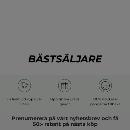
BÄSTSÄLJARE
Fri frakt vid köp över
Upp till två gratis
100% nöjd eller
229Kr
gåvor
pengarna tillbaka
Prenumerera på vårt
nyhetsbrev
och få
50:- rabatt på nästa köp