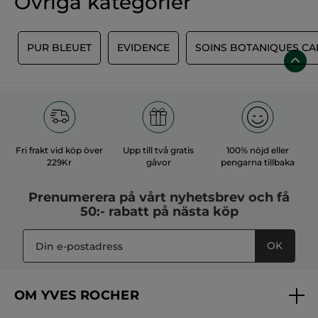
Övriga kategorier
T
PUR BLEUET
EVIDENCE
SOINS BOTANIQUES CAP
Fri frakt vid köp över
Upp till två gratis
100% nöjd eller
229Kr
gåvor
pengarna tillbaka
Prenumerera på vårt
nyhetsbrev
och få
50:- rabatt på nästa köp
OK
OM YVES ROCHER