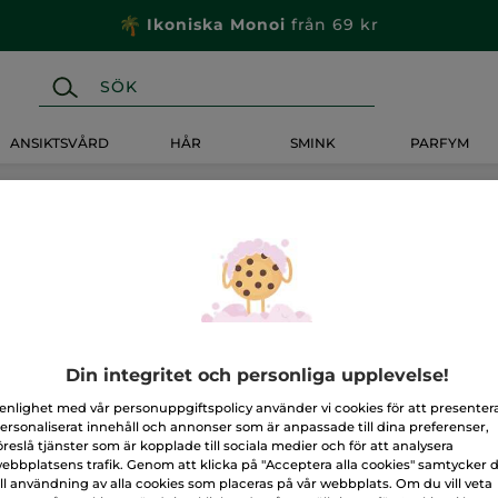
Ikoniska Monoi
från 69 kr
ANSIKTSVÅRD
HÅR
SMINK
PARFYM
Din integritet och personliga upplevelse!
 enlighet med vår personuppgiftspolicy använder vi cookies för att presenter
ersonaliserat innehåll och annonser som är anpassade till dina preferenser,
öreslå tjänster som är kopplade till sociala medier och för att analysera
ebbplatsens trafik. Genom att klicka på "Acceptera alla cookies" samtycker 
ill användning av alla cookies som placeras på vår webbplats. Om du vill veta