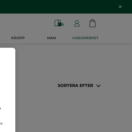
KROPP
MAN
VARUMÄRKET
SORTERA EFTER
a
du