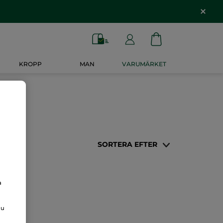
KROPP
MAN
VARUMÄRKET
SORTERA EFTER
a
du