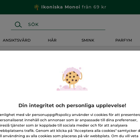
Ikoniska Monoi
från 69 kr
ANSIKTSVÅRD
HÅR
SMINK
PARFYM
Din integritet och personliga upplevelse!
 enlighet med vår personuppgiftspolicy använder vi cookies för att presenter
ersonaliserat innehåll och annonser som är anpassade till dina preferenser,
öreslå tjänster som är kopplade till sociala medier och för att analysera
ebbplatsens trafik. Genom att klicka på "Acceptera alla cookies" samtycker 
ill användning av alla cookies som placeras på vår webbplats. Om du vill veta