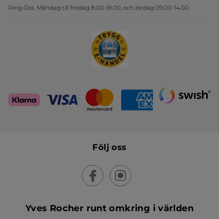
Ring Oss. Måndag till fredag 8.00-18.00, och lördag 09.00-14.00
Sets
Skapa din festlook
Följ oss
Yves Rocher runt omkring i världen