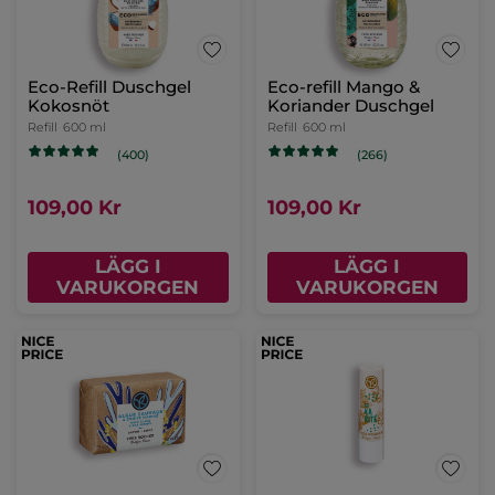
Eco-Refill Duschgel
Eco-refill Mango &
Kokosnöt
Koriander Duschgel
Refill
600 ml
Refill
600 ml
(400)
(266)
109,00 Kr
109,00 Kr
LÄGG I
LÄGG I
VARUKORGEN
VARUKORGEN