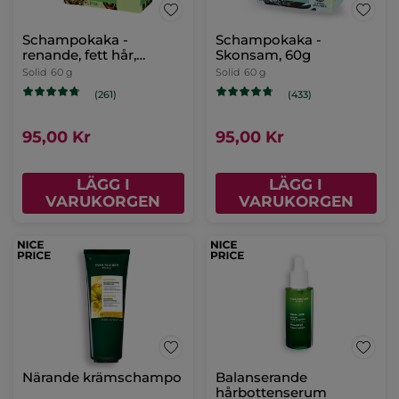
Schampokaka -
Schampokaka -
renande, fett hår,
Skonsam, 60g
pepparmynta, 60 g
Solid
60 g
Solid
60 g
(261)
(433)
95,00 Kr
95,00 Kr
LÄGG I
LÄGG I
VARUKORGEN
VARUKORGEN
Närande krämschampo
Balanserande
hårbottenserum