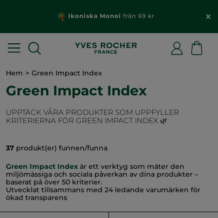
Ikoniska Monoi
från 69 kr
Hem
Green Impact Index
Green Impact Index
UPPTÄCK VÅRA PRODUKTER SOM UPPFYLLER
KRITERIERNA FÖR GREEN IMPACT INDEX 🌿
37
produkt(er) funnen/funna
Green Impact Index
är ett verktyg som mäter den
miljömässiga och sociala påverkan av dina produkter –
baserat på över 50 kriterier.
Utvecklat tillsammans med 24 ledande varumärken för
ökad transparens