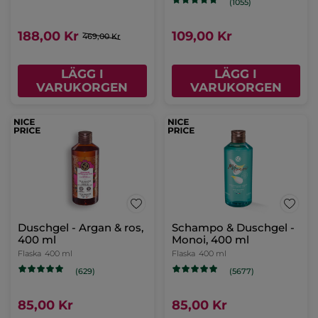
(1055)
188,00 Kr
109,00 Kr
469,00 Kr
LÄGG I
LÄGG I
VARUKORGEN
VARUKORGEN
Duschgel - Argan & ros,
Schampo & Duschgel -
400 ml
Monoi, 400 ml
Flaska
400 ml
Flaska
400 ml
(629)
(5677)
85,00 Kr
85,00 Kr