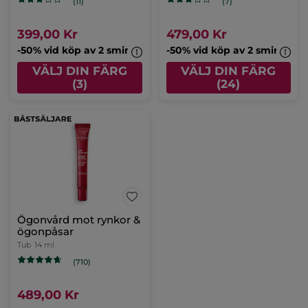
(11)
(7)
399,00 Kr
479,00 Kr
-50% vid köp av 2 sminkprodukter
-50% vid köp av 2 sminkpro
VÄLJ DIN FÄRG
VÄLJ DIN FÄRG
(3)
(24)
Ögonvård mot rynkor &
ögonpåsar
Tub
14 ml
(710)
489,00 Kr