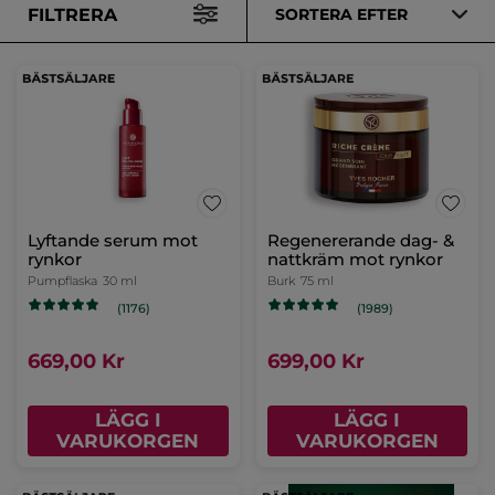
FILTRERA
SORTERA EFTER
Lyftande serum mot
Regenererande dag- &
rynkor
nattkräm mot rynkor
Pumpflaska
30 ml
Burk
75 ml
(1176)
(1989)
669,00 Kr
699,00 Kr
LÄGG I
LÄGG I
VARUKORGEN
VARUKORGEN