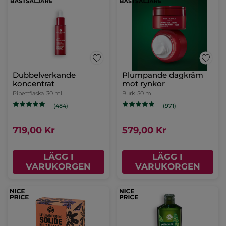
Dubbelverkande
Plumpande dagkräm
koncentrat
mot rynkor
Pipettflaska
30 ml
Burk
50 ml
(484)
(971)
719,00 Kr
579,00 Kr
LÄGG I
LÄGG I
VARUKORGEN
VARUKORGEN