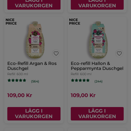
LÄGG I
LÄGG I
VARUKORGEN
VARUKORGEN
Eco-Refill Argan & Ros
Eco-refill Hallon &
Duschgel
Pepparmynta Duschgel
Refill
600 ml
Refill
600 ml
(564)
(244)
109,00 Kr
109,00 Kr
LÄGG I
LÄGG I
VARUKORGEN
VARUKORGEN