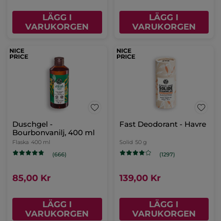
LÄGG I
LÄGG I
VARUKORGEN
VARUKORGEN
Duschgel -
Fast Deodorant - Havre
Bourbonvanilj, 400 ml
Flaska
400 ml
Solid
50 g
(666)
(1297)
85,00 Kr
139,00 Kr
LÄGG I
LÄGG I
VARUKORGEN
VARUKORGEN