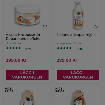
Vispat Kroppssmör -
Närande Kroppsmjölk
Reparerande effekt
Burk
250 ml
Pumpflaska
390 ml
(1074)
(1818)
399,00 Kr
279,00 Kr
LÄGG I
LÄGG I
VARUKORGEN
VARUKORGEN