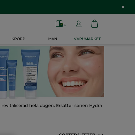
KROPP
MAN
VARUMÄRKET
evitaliserad hela dagen. Ersätter serien Hydra
SORTERA EFTER