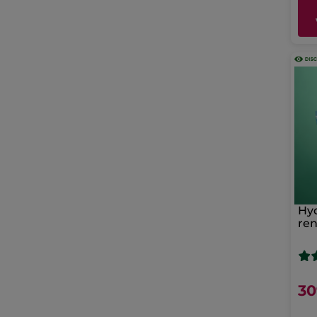
Hyd
ren
30