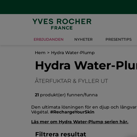
ERBJUDANDEN
NYHETER
PRESENTTIPS
Hem
Hydra Water-Plump
Hydra Water-Pl
ÅTERFUKTAR & FYLLER UT
21
produkt(er) funnen/funna
Den ultimata lösningen för en djup och långvari
Végétal.
#RechargeYourSkin
Läs mer om Hydra Water-Plump serien här.
Filtrera resultat