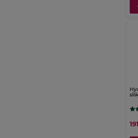
Hy
sil
19