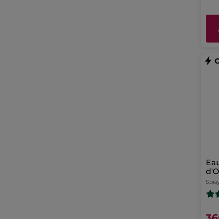
Eau
d'O
Spray
36