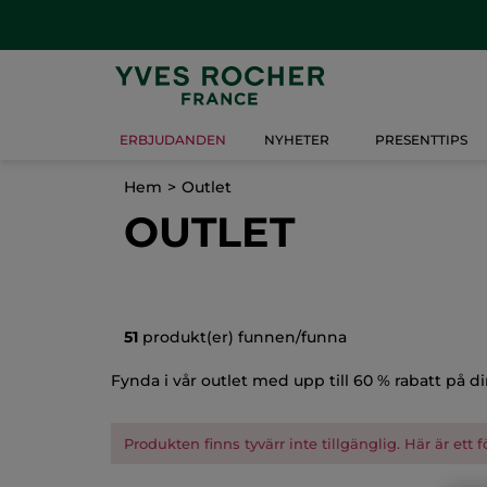
ERBJUDANDEN
NYHETER
PRESENTTIPS
Hem
Outlet
OUTLET
51
produkt(er) funnen/funna
Fynda i vår outlet med upp till 60 % rabatt på di
Produkten finns tyvärr inte tillgänglig. Här är ett 