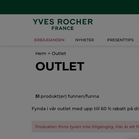
ERBJUDANDEN
NYHETER
PRESENTTIPS
Hem
Outlet
OUTLET
51
produkt(er) funnen/funna
Fynda i vår outlet med upp till 60 % rabatt på di
Produkten finns tyvärr inte tillgänglig. Här är ett 