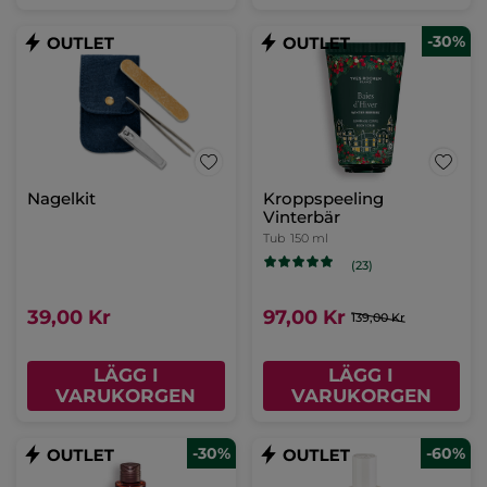
-30%
Nagelkit
Kroppspeeling
Vinterbär
Tub
150 ml
(23)
39,00 Kr
97,00 Kr
139,00 Kr
LÄGG I
LÄGG I
VARUKORGEN
VARUKORGEN
-30%
-60%