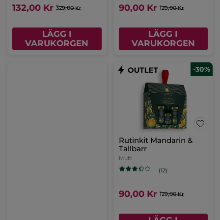
132,00 Kr
90,00 Kr
329,00 Kr
129,00 Kr
LÄGG I
LÄGG I
VARUKORGEN
VARUKORGEN
-30%
Rutinkit Mandarin &
Tallbarr
Multi
(12)
90,00 Kr
129,00 Kr