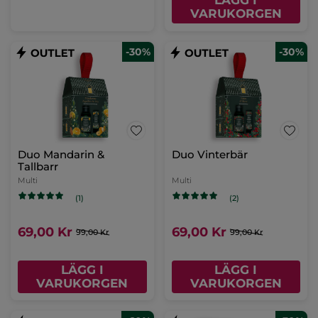
LÄGG I
VARUKORGEN
-30%
-30%
Duo Mandarin &
Duo Vinterbär
Tallbarr
Multi
Multi
(1)
(2)
69,00 Kr
69,00 Kr
99,00 Kr
99,00 Kr
LÄGG I
LÄGG I
VARUKORGEN
VARUKORGEN