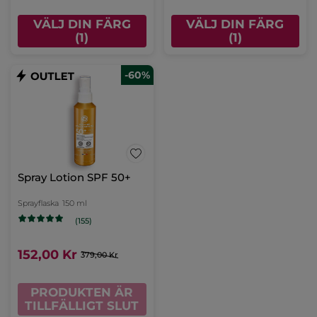
VÄLJ DIN FÄRG
VÄLJ DIN FÄRG
(1)
(1)
-60%
Spray Lotion SPF 50+
Sprayflaska
150 ml
(155)
152,00 Kr
379,00 Kr
PRODUKTEN ÄR
TILLFÄLLIGT SLUT