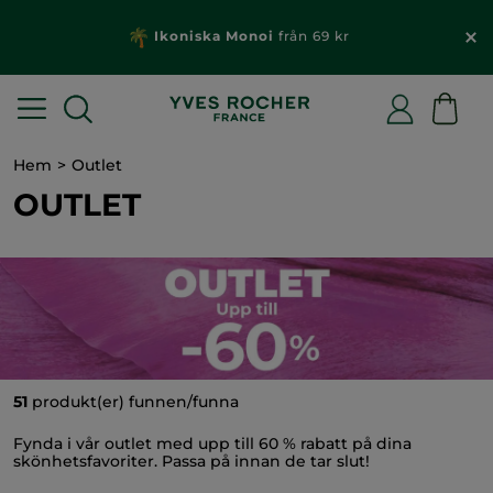
Ikoniska Monoi
från 69 kr
Hem
Outlet
OUTLET
51
produkt(er) funnen/funna
Fynda i vår outlet med upp till 60 % rabatt på dina
skönhetsfavoriter. Passa på innan de tar slut!