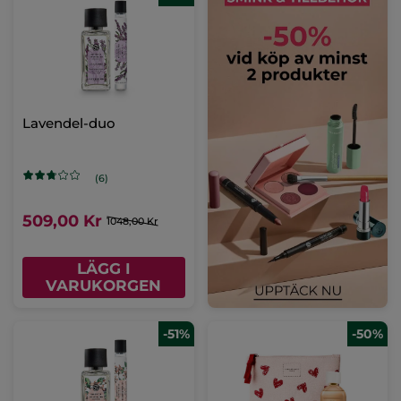
Lavendel-duo
(6)
509,00 Kr
1048,00 Kr
LÄGG I
VARUKORGEN
-51%
-50%