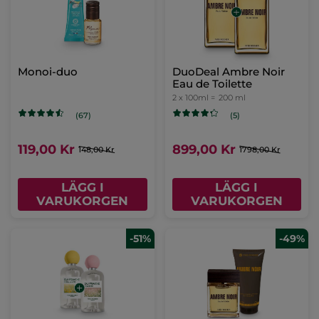
Monoi-duo
DuoDeal Ambre Noir
Eau de Toilette
2 x 100ml =
200 ml
(67)
(5)
119,00 Kr
899,00 Kr
148,00 Kr
1798,00 Kr
LÄGG I
LÄGG I
VARUKORGEN
VARUKORGEN
-51%
-49%