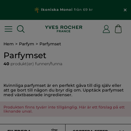
Ikoniska Monoi
från 69 kr
Hem
Parfym
Parfymset
Parfymset
40
produkt(er) funnen/funna
Kvinnliga parfymset är en perfekt gåva till dig själv eller
att ge bort till någon du bryr dig om. Upptäck parfymset
med växtbaserade ingredienser.
Produkten finns tyvärr inte tillgänglig. Här är ett förslag på ett
liknande urval.