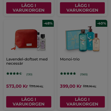
LÄGG I
LÄGG I
VARUKORGEN
VARUKORGEN
-48%
-40%
Lavendel-doftset med
Monoi-trio
necessär
(130)
(1565)
573,00 Kr
399,00 Kr
1093,00 Kr
668,00 Kr
LÄGG I
LÄGG I
VARUKORGEN
VARUKORGEN