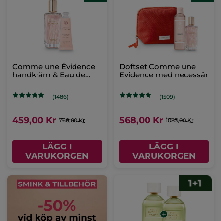
Comme une Évidence
Doftset Comme une
handkräm & Eau de
Evidence med necessär
Parfum
(1486)
(1509)
459,00 Kr
568,00 Kr
768,00 Kr
1083,00 Kr
LÄGG I
LÄGG I
VARUKORGEN
VARUKORGEN