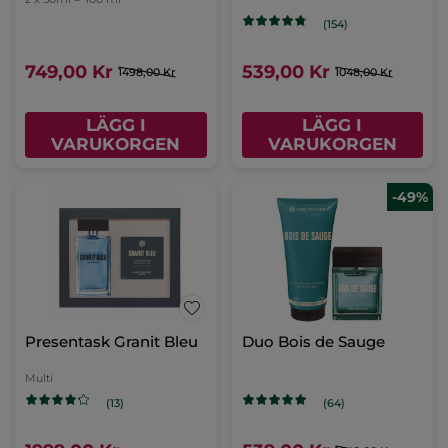
(154)
749,00 Kr
539,00 Kr
1498,00 Kr
1048,00 Kr
LÄGG I
LÄGG I
VARUKORGEN
VARUKORGEN
-49%
Presentask Granit Bleu
Duo Bois de Sauge
Multi
(13)
(64)