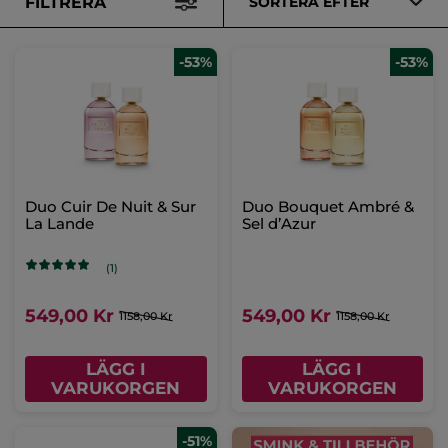
FILTRERA
SORTERA EFTER
-53%
-53%
Duo Cuir De Nuit & Sur
Duo Bouquet Ambré &
La Lande
Sel d’Azur
(1)
549,00 Kr
549,00 Kr
1158,00 Kr
1158,00 Kr
LÄGG I
LÄGG I
VARUKORGEN
VARUKORGEN
-51%