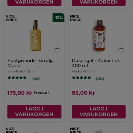
VARUKORGEN
VARUKORGEN
-12%
Fuktgivande Torrolja
Duschgel - Kokosnöt,
Monoi
400 ml
Sprayflaska
125 ml
Flaska
400 ml
(1410)
(384)
175,00 Kr
85,00 Kr
199,00 Kr
LÄGG I
LÄGG I
VARUKORGEN
VARUKORGEN