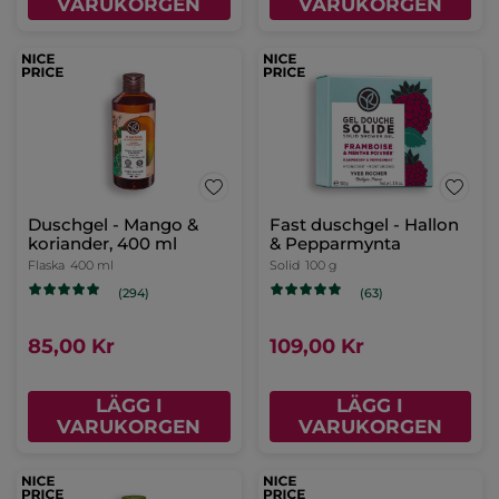
VARUKORGEN
VARUKORGEN
Duschgel - Mango &
Fast duschgel - Hallon
koriander, 400 ml
& Pepparmynta
Flaska
400 ml
Solid
100 g
(294)
(63)
85,00 Kr
109,00 Kr
LÄGG I
LÄGG I
VARUKORGEN
VARUKORGEN