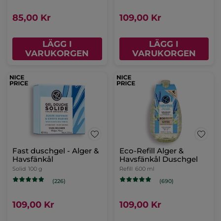
85,00 Kr
109,00 Kr
LÄGG I
LÄGG I
VARUKORGEN
VARUKORGEN
Fast duschgel - Alger &
Eco-Refill Alger &
Havsfänkål
Havsfänkål Duschgel
Solid
100 g
Refill
600 ml
(226)
(690)
109,00 Kr
109,00 Kr