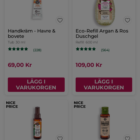
Handkräm - Havre &
Eco-Refill Argan & Ros
bovete
Duschgel
Tub
30 ml
Refill
600 ml
(228)
(564)
69,00 Kr
109,00 Kr
LÄGG I
LÄGG I
VARUKORGEN
VARUKORGEN