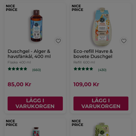
Duschgel - Alger &
Eco-refill Havre &
havsfänkål, 400 ml
bovete Duschgel
Flaska
400 ml
Refill
600 ml
(660)
(430)
85,00 Kr
109,00 Kr
LÄGG I
LÄGG I
VARUKORGEN
VARUKORGEN