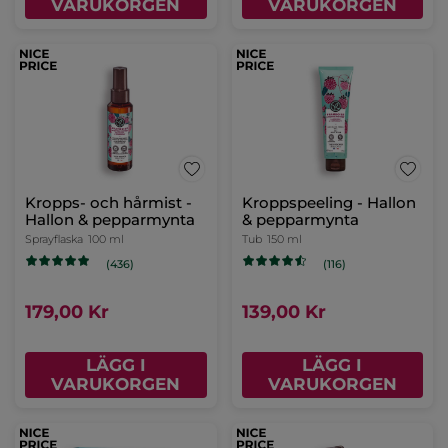
VARUKORGEN
VARUKORGEN
Kropps- och hårmist -
Kroppspeeling - Hallon
Hallon & pepparmynta
& pepparmynta
Sprayflaska
100 ml
Tub
150 ml
(436)
(116)
179,00 Kr
139,00 Kr
LÄGG I
LÄGG I
VARUKORGEN
VARUKORGEN