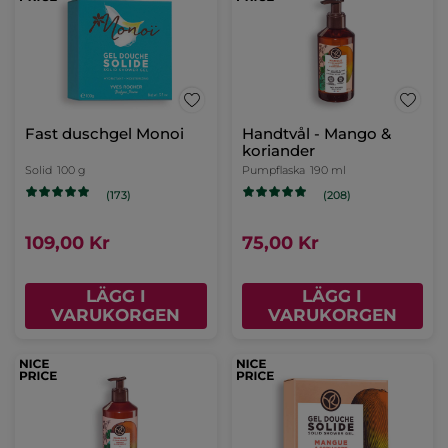
Fast duschgel Monoi
Handtvål - Mango &
koriander
Solid
100 g
Pumpflaska
190 ml
(173)
(208)
109,00 Kr
75,00 Kr
LÄGG I
LÄGG I
VARUKORGEN
VARUKORGEN