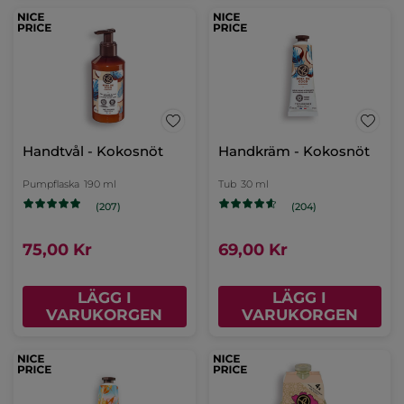
Handtvål - Kokosnöt
Handkräm - Kokosnöt
Pumpflaska
190 ml
Tub
30 ml
(207)
(204)
75,00 Kr
69,00 Kr
LÄGG I
LÄGG I
VARUKORGEN
VARUKORGEN