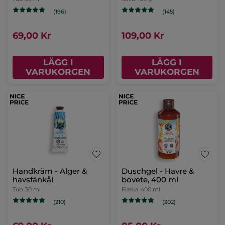
(196)
(145)
69,00 Kr
109,00 Kr
LÄGG I
LÄGG I
VARUKORGEN
VARUKORGEN
Handkräm - Alger &
Duschgel - Havre &
havsfänkål
bovete, 400 ml
Tub
30 ml
Flaska
400 ml
(210)
(302)