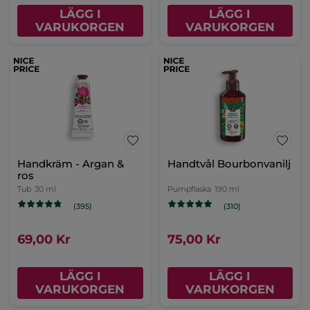
LÄGG I
LÄGG I
VARUKORGEN
VARUKORGEN
Handkräm - Argan &
Handtvål Bourbonvanilj
ros
Tub
30 ml
Pumpflaska
190 ml
(395)
(310)
69,00 Kr
75,00 Kr
LÄGG I
LÄGG I
VARUKORGEN
VARUKORGEN