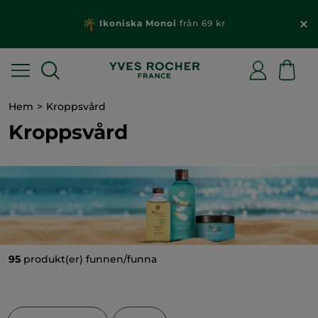
Ikoniska Monoi
från 69 kr
Hem
Kroppsvård
Kroppsvård
95
produkt(er) funnen/funna