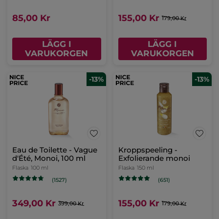
85,00 Kr
155,00 Kr
179,00 Kr
LÄGG I
LÄGG I
VARUKORGEN
VARUKORGEN
-13%
-13%
Eau de Toilette - Vague
Kroppspeeling -
d'Été, Monoi, 100 ml
Exfolierande monoi
Flaska
100 ml
Flaska
150 ml
(1527)
(651)
349,00 Kr
155,00 Kr
399,00 Kr
179,00 Kr