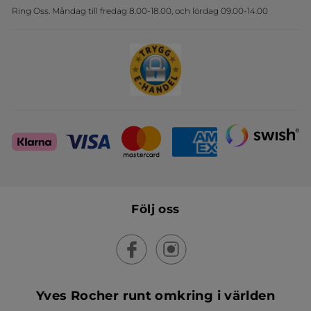
Ring Oss. Måndag till fredag 8.00-18.00, och lördag 09.00-14.00
Sets
Skapa din festlook
Följ oss
Yves Rocher runt omkring i världen