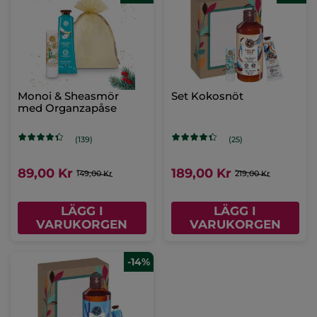
Monoi & Sheasmör
Set Kokosnöt
med Organzapåse
(139)
(25)
89,00 Kr
189,00 Kr
149,00 Kr
219,00 Kr
LÄGG I
LÄGG I
VARUKORGEN
VARUKORGEN
-14%