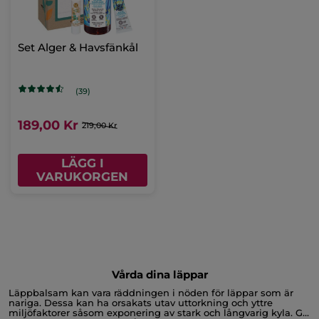
Set Alger & Havsfänkål
(39)
189,00 Kr
219,00 Kr
LÄGG I
VARUKORGEN
Vårda dina läppar
Läppbalsam kan vara räddningen i nöden för läppar som är
nariga. Dessa kan ha orsakats utav uttorkning och yttre
miljöfaktorer såsom exponering av stark och långvarig kyla. Ge