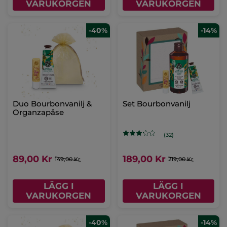
VARUKORGEN
VARUKORGEN
-40%
-14%
Duo Bourbonvanilj &
Set Bourbonvanilj
Organzapåse
(32)
89,00 Kr
189,00 Kr
149,00 Kr
219,00 Kr
LÄGG I
LÄGG I
VARUKORGEN
VARUKORGEN
-40%
-14%