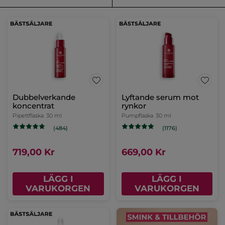
Dubbelverkande
Lyftande serum mot
koncentrat
rynkor
Pipettflaska
30 ml
Pumpflaska
30 ml
(484)
(1176)
719,00 Kr
669,00 Kr
LÄGG I
LÄGG I
VARUKORGEN
VARUKORGEN