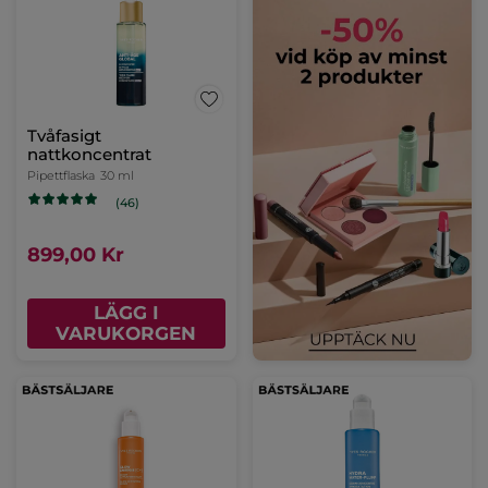
Tvåfasigt
nattkoncentrat
Pipettflaska
30 ml
(46)
899,00 Kr
LÄGG I
VARUKORGEN