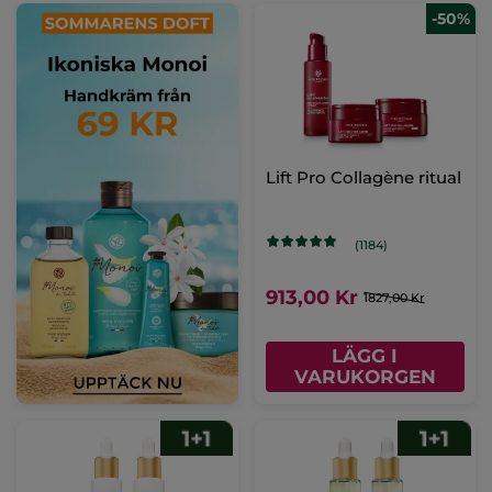
-50%
Lift Pro Collagène ritual
(1184)
913,00 Kr
1827,00 Kr
LÄGG I
VARUKORGEN