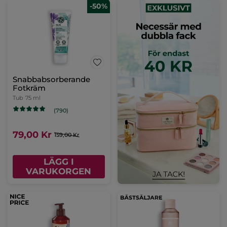
-50%
Snabbabsorberande
Fotkräm
Tub
75 ml
(790)
79,00 Kr
159,00 Kr
LÄGG I
VARUKORGEN