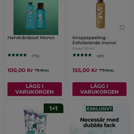
Handvårdsset Monoi
Kroppspeeling -
Exfolierande monoi
Flaska
150 ml
(710)
(651)
100,00 Kr
155,00 Kr
118,00 Kr
179,00 Kr
LÄGG I
LÄGG I
VARUKORGEN
VARUKORGEN