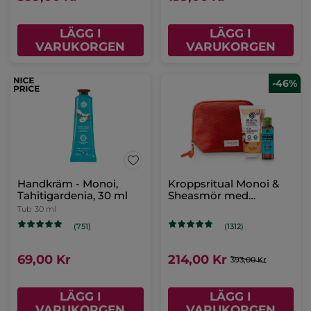
LÄGG I
LÄGG I
VARUKORGEN
VARUKORGEN
Handkräm - Kokosnöt
Tub
30 ml
(204)
69,00 Kr
LÄGG I