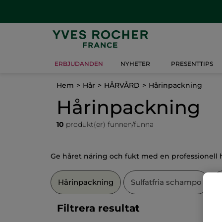
ERBJUDANDEN
NYHETER
PRESENTTIPS
Hem
Hår
HÅRVÅRD
Hårinpackning
Hårinpackning
10
produkt(er) funnen/funna
Ge håret näring och fukt med en professionell 
Hårinpackning
Sulfatfria schampo
Filtrera resultat