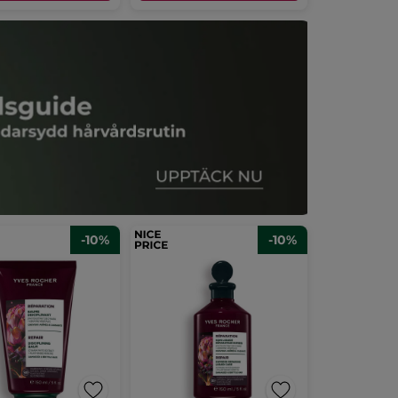
-10%
-10%