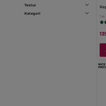
Textur
Rep
Kategori
Tub
13