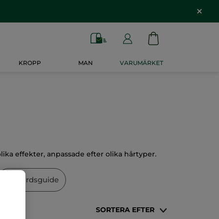
KROPP
MAN
VARUMÄRKET
ka effekter, anpassade efter olika hårtyper.
Hårvårdsguide
SORTERA EFTER