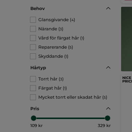
Behov
Glansgivande
(
)
4
Närande
(
)
3
Vård för färgat hår
(
)
1
Reparerande
(
)
5
Skyddande
(
)
1
Hårtyp
Torrt hår
(
)
3
Färgat hår
(
)
1
Mycket torrt eller skadat hår
(
)
5
Pris
109 kr
329 kr