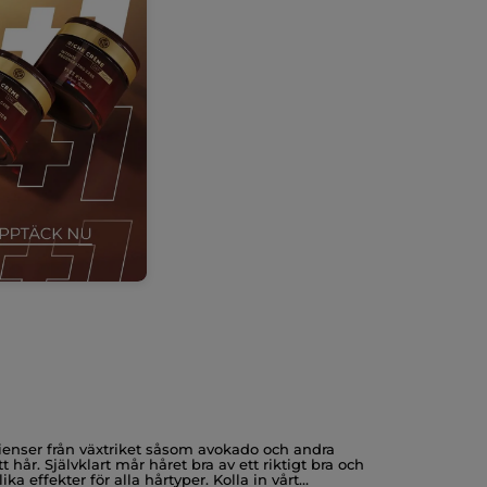
dienser från växtriket såsom avokado och andra
hår. Självklart mår håret bra av ett riktigt bra och
 effekter för alla hårtyper. Kolla in vårt