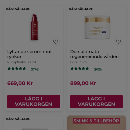
Lyftande serum mot
Den ultimata
rynkor
regenererande vården
Pumpflaska
30 ml
Burk
75 ml
(1176)
(905)
669,00 Kr
899,00 Kr
LÄGG I
LÄGG I
VARUKORGEN
VARUKORGEN