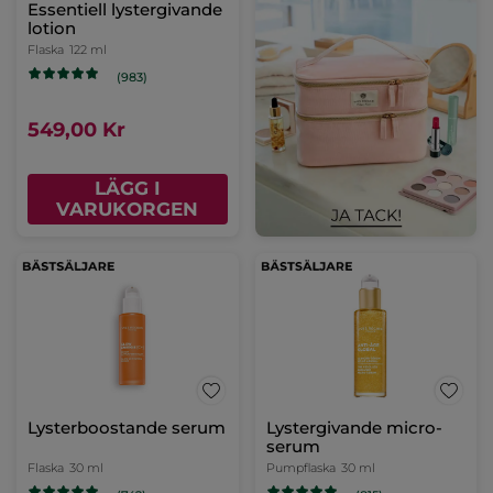
Essentiell lystergivande
lotion
Flaska
122 ml
(983)
549,00 Kr
LÄGG I
VARUKORGEN
Lysterboostande serum
Lystergivande micro-
serum
Flaska
30 ml
Pumpflaska
30 ml