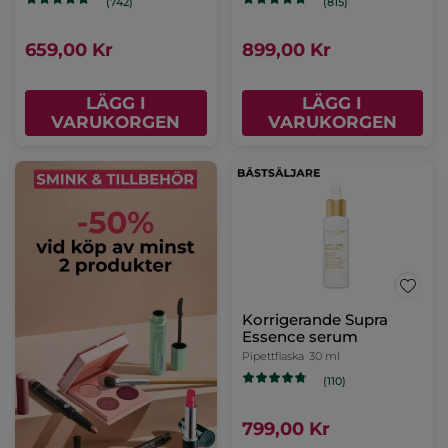
(742)
(815)
659,00 Kr
899,00 Kr
LÄGG I
LÄGG I
VARUKORGEN
VARUKORGEN
Korrigerande Supra
Essence serum
Pipettflaska
30 ml
(110)
799,00 Kr