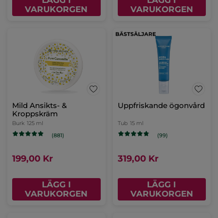
LÄGG I
LÄGG I
VARUKORGEN
VARUKORGEN
Uppstramande och
återfuktande mask
Tub
75 ml
(145)
329,00 Kr
LÄGG I
VARUKORGEN