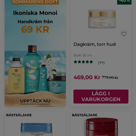
-40%
Dagkräm, torr hud
Burk
50 ml
(77)
469,00 Kr
779,00 Kr
LÄGG I
VARUKORGEN