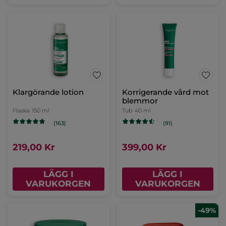
Klargörande lotion
Flaska
150 ml
(163)
219,00 Kr
LÄGG I
VARUKORGEN