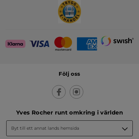
Följ oss
Yves Rocher runt omkring i världen
Byt till ett annat lands hemsida