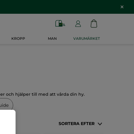
KROPP
MAN
VARUMÄRKET
 och hjälper till med att vårda din hy.
uide
SORTERA EFTER