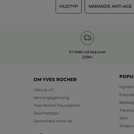
HUDTYP
NÄRANDE ANTI-AGE
Fri frakt vid köp över
229Kr
POPU
OM YVES ROCHER
Nyhete
Vilka är vi?
Erbjud
Vårt engagemang
Bästsäl
Yves Rocher Foundation
Travelsi
Skönhetstips
Sets
Samarbeta med oss
Skapa d