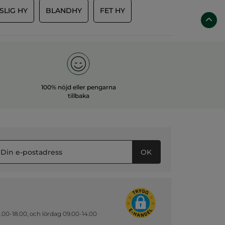
SLIG HY
BLANDHY
FET HY
100% nöjd eller pengarna
tillbaka
OK
.00-18.00, och lördag 09.00-14.00