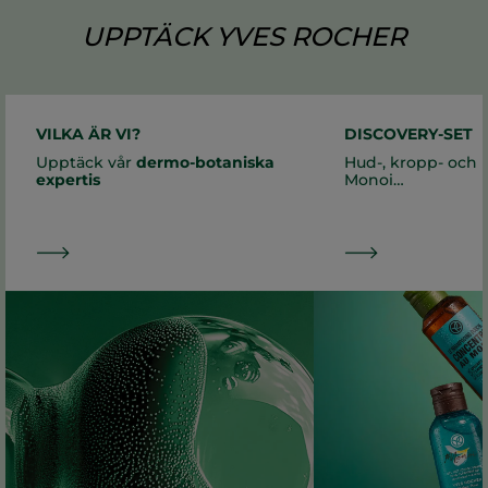
UPPTÄCK YVES ROCHER
VILKA ÄR VI?
DISCOVERY-SET
Upptäck vår
dermo-botaniska
Hud-, kropp- och 
expertis
Monoi…