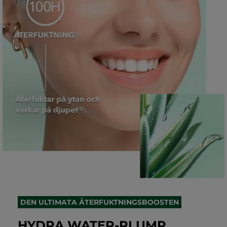
DEN ULTIMATA ÅTERFUKTNINGSBOOSTEN
HYDRA WATER-PLUMP