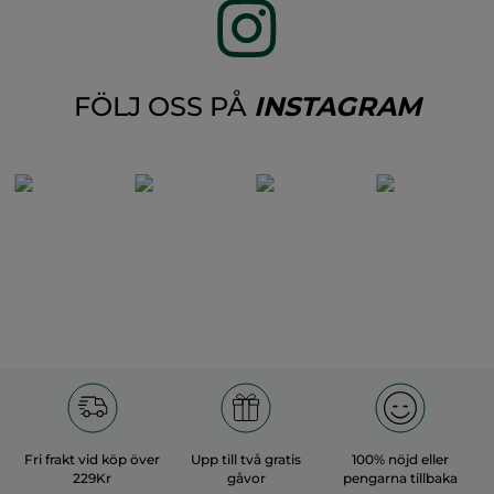
FÖLJ OSS PÅ
INSTAGRAM
Fri frakt vid köp över
Upp till två gratis
100% nöjd eller
229Kr
gåvor
pengarna tillbaka