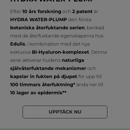
Efter
10 års forskning
och
2 patent
är
HYDRA WATER-PLUMP
den första
botaniska återfuktande serien
, berikad
med de återfuktande egenskaperna hos
Edulis
, i kombination med det nya
exklusiva
Bi-Hyaluron-komplexet
. Denna
serie aktiverar hudens
naturliga
självåterfuktande mekanismer
och
kapslar in fukten på djupet
för upp till
100 timmars återfuktning*
ända ner till
10 lager av epidermis**
.
UPPTÄCK NU