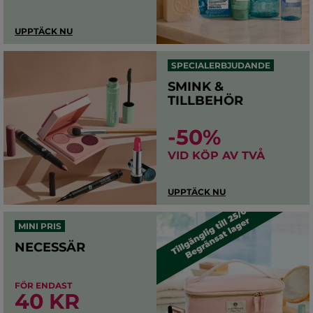
UPPTÄCK NU
SPECIALERBJUDANDE
SMINK &
TILLBEHÖR
-50%
VID KÖP AV TVÅ
UPPTÄCK NU
MINI PRIS
NECESSÄR
FÖR ENDAST
40 KR