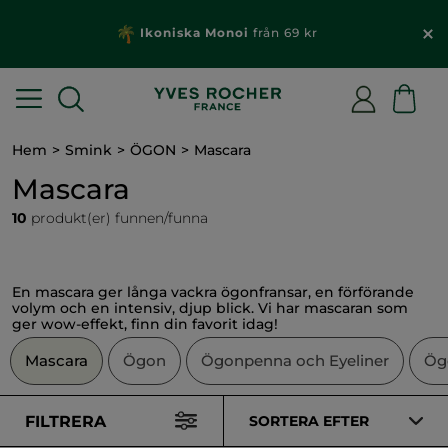
Ikoniska Monoi
från 69 kr
Hem
Smink
ÖGON
Mascara
Mascara
10
produkt(er) funnen/funna
En mascara ger långa vackra ögonfransar, en förförande
volym och en intensiv, djup blick. Vi har mascaran som
ger wow-effekt, finn din favorit idag!
Mascara
Ögon
Ögonpenna och Eyeliner
Ög
FILTRERA
SORTERA EFTER