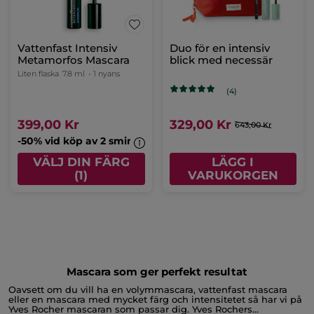
Vattenfast Intensiv
Duo för en intensiv
Metamorfos Mascara
blick med necessär
Liten flaska
7.8 ml
- 1 nyans
(4)
399,00 Kr
329,00 Kr
643,00 Kr
-50% vid köp av 2 sminkprodukter
VÄLJ DIN FÄRG
LÄGG I
(1)
VARUKORGEN
Mascara som ger perfekt resultat
Oavsett om du vill ha en volymmascara, vattenfast mascara
eller en mascara med mycket färg och intensitetet så har vi på
Yves Rocher mascaran som passar dig. Yves Rochers