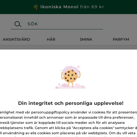
Ikoniska Monoi
från 69 kr
ANSIKTSVÅRD
HÅR
SMINK
PARFYM
Din integritet och personliga upplevelse!
 enlighet med vår personuppgiftspolicy använder vi cookies för att presenter
ersonaliserat innehåll och annonser som är anpassade till dina preferenser,
öreslå tjänster som är kopplade till sociala medier och för att analysera
ebbplatsens trafik. Genom att klicka på "Acceptera alla cookies" samtycker 
ill användning av alla cookies som placeras på vår webbplats. Om du vill veta