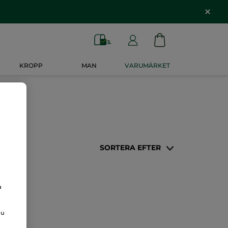
KROPP
MAN
VARUMÄRKET
SORTERA EFTER
a
du