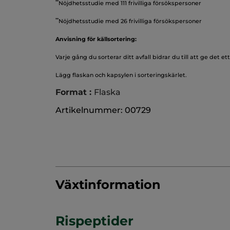
**
Nöjdhetsstudie med 111 frivilliga försökspersoner
**
Nöjdhetsstudie med 26 frivilliga försökspersoner
Anvisning för källsortering:
Varje gång du sorterar ditt avfall bidrar du till att ge det ett 
Lägg flaskan och kapsylen i sorteringskärlet.
Format :
Flaska
Artikelnummer: 00729
Växtinformation
Rispeptider