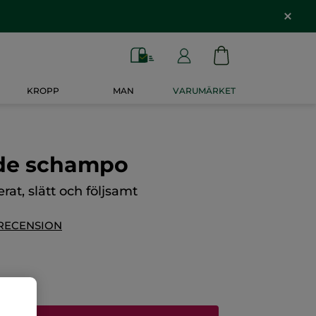
KROPP
MAN
VARUMÄRKET
de schampo
erat, slätt och följsamt
 RECENSION