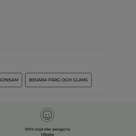
KONSAM
BEVARA FÄRG OCH GLANS
100% nöjd eller pengarna
tillbaka