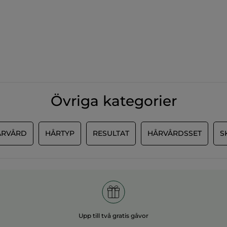
Övriga kategorier
ÅRVÅRD
HÅRTYP
RESULTAT
HÅRVÅRDSSET
S
Upp till två gratis gåvor