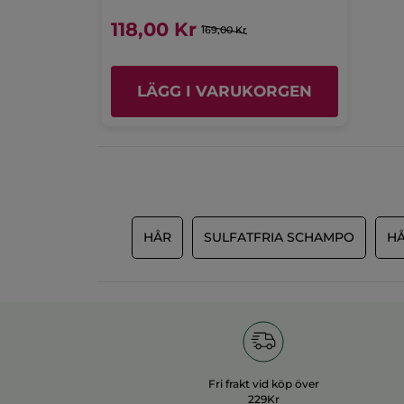
118,00 Kr
169,00 Kr
LÄGG I VARUKORGEN
HÅR
SULFATFRIA SCHAMPO
H
Fri frakt vid köp över
229Kr