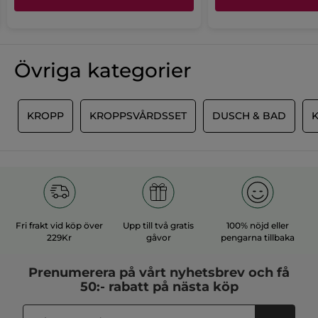
Övriga kategorier
R
KROPP
KROPPSVÅRDSSET
DUSCH & BAD
Fri frakt vid köp över
Upp till två gratis
100% nöjd eller
229Kr
gåvor
pengarna tillbaka
Prenumerera på vårt
nyhetsbrev
och få
50:- rabatt på nästa köp