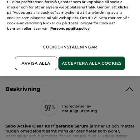
mot
till dina preferenser, föreslå tjänster som är kopplade till sociala
LÄGG I VARUKORGEN
blemmor
medier och för att analysera webbplatsens trafik. Genom att klicka
på "Acceptera alla cookies" samtycker du till användning av alla
cookies som placeras på vår webbplats. Om du vill veta mer om vår
cookie-användning klickar du på "Inställningar för Cookies" i
Fri frakt över 229 kr
bannern eller läser vår
Personuppgiftspolicy
Levereras från La Gacilly, Frankrike
Säker betalning med Klarna
COOKIE-INSTÄLLNINGAR
100% nöjd eller pengarna tillbaka
Frakt- och expeditionsavgifter
AVVISA ALLA
ACCEPTERA ALLA COOKIES
LÄS MER I VÅRA KÖPVILLKOR
Beskrivning
Ingredienser av
naturligt ursprung
Sebo Active Clear Korrigerande Serum
jämnar ut och mattar
huden omedelbart samt minskar orenheter som porer,
pormaskar och blemmor, för en renare hud. Hudkvaliteten