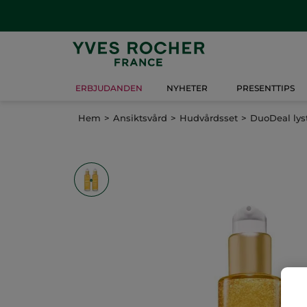
ERBJUDANDEN
NYHETER
PRESENTTIPS
Hem
Ansiktsvård
Hudvårdsset
DuoDeal lys