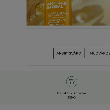
ANSIKTSVÅRD
HUDVÅRDS
Fri frakt vid köp över
229Kr