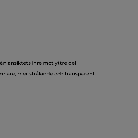
n ansiktets inre mot yttre del
jämnare, mer strålande och transparent.