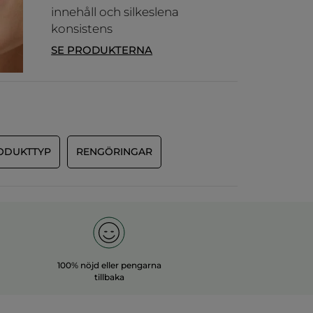
innehåll och silkeslena
konsistens
SE PRODUKTERNA
ODUKTTYP
RENGÖRINGAR
100% nöjd eller pengarna
tillbaka