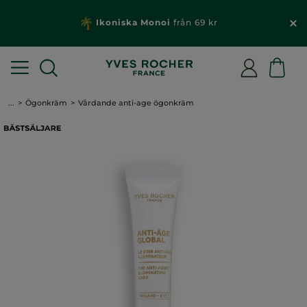
Ikoniska Monoi
från 69 kr
...
Ögonkräm
Vårdande anti-age ögonkräm