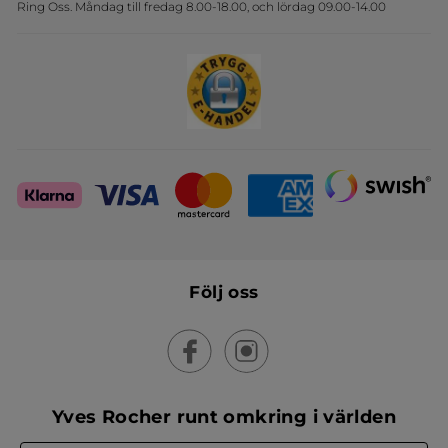
Ring Oss. Måndag till fredag 8.00-18.00, och lördag 09.00-14.00
Sets
Skapa din festlook
Följ oss
Yves Rocher runt omkring i världen