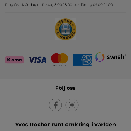
Ring Oss. Måndag till fredag 8.00-18.00, och lördag 09.00-14.00
Sets
Skapa din festlook
Följ oss
Yves Rocher runt omkring i världen