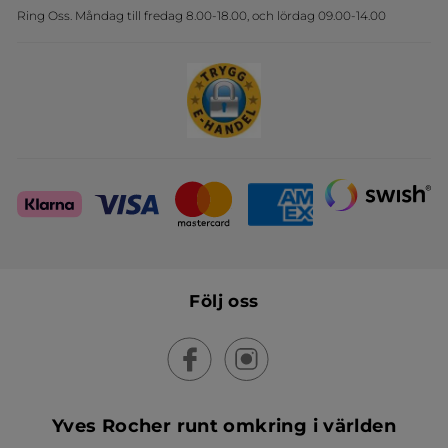
Ring Oss. Måndag till fredag 8.00-18.00, och lördag 09.00-14.00
Sets
Skapa din festlook
Följ oss
Yves Rocher runt omkring i världen