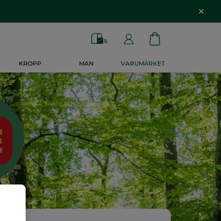
KROPP
MAN
VARUMÄRKET