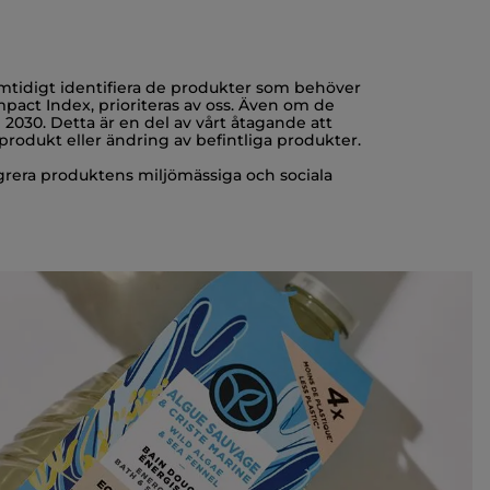
amtidigt identifiera de produkter som behöver
Impact Index, prioriteras av oss. Även om de
ll 2030. Detta är en del av vårt åtagande att
y produkt eller ändring av befintliga produkter.
rera produktens miljömässiga och sociala