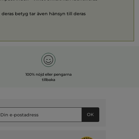
 deras betyg tar även hänsyn till deras
100% nöjd eller pengarna
tillbaka
OK