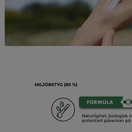
MILJÖBETYG (80 %)
Naturlighet, biologisk 
potentiell påverkan p