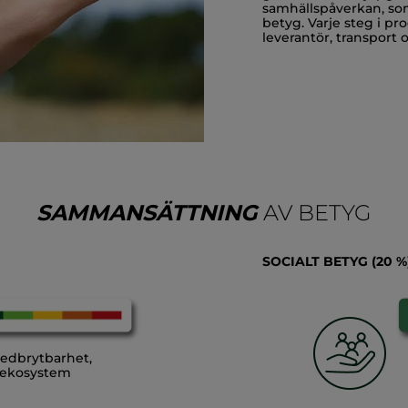
samhällspåverkan, som
betyg. Varje steg i pro
leverantör, transport 
SAMMANSÄTTNING
AV BETYG
SOCIALT BETYG (20 %
nedbrytbarhet,
å ekosystem