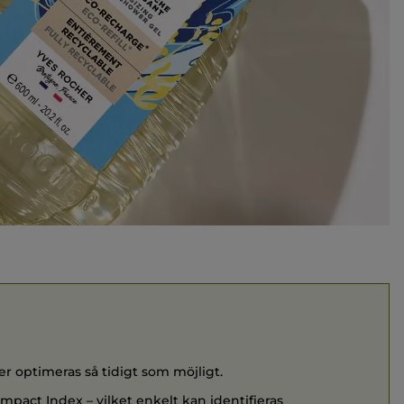
er optimeras så tidigt som möjligt.
Impact Index – vilket enkelt kan identifieras