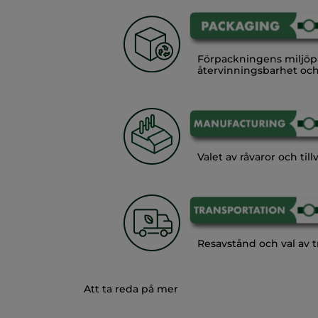
Förpackningens miljöpå
återvinningsbarhet och
Valet av råvaror och ti
Resavstånd och val av t
Att ta reda på mer