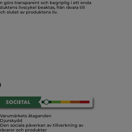
 görs transparent och begriplig i ett enda
duktens livscykel beaktas, från råvara till
och slutet av produktens liv.
)
Varumärkets åtaganden
Djurskydd
Den sociala påverkan av tillverkning av
råvaror och produkter