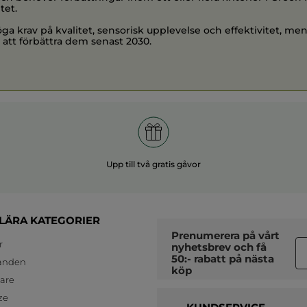
tet.
ga krav på kvalitet, sensorisk upplevelse och effektivitet, men
 att förbättra dem senast 2030.
Upp till två gratis gåvor
LÄRA KATEGORIER
Prenumerera på vårt
r
nyhetsbrev
och få
50:- rabatt på nästa
anden
köp
jare
ze