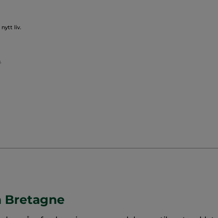
nytt liv.
.
n Bretagne