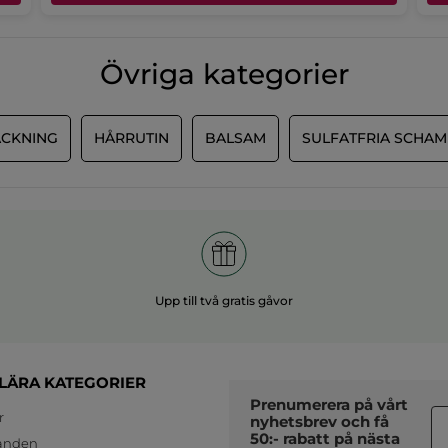
Övriga kategorier
MER
ACKNING
HÅRRUTIN
BALSAM
SULFATFRIA SCHA
Upp till två gratis gåvor
LÄRA KATEGORIER
Prenumerera på vårt
r
nyhetsbrev
och få
50:- rabatt på nästa
anden