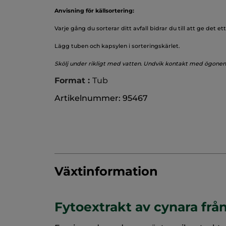
Anvisning för källsortering:
Varje gång du sorterar ditt avfall bidrar du till att ge det ett 
Lägg tuben och kapsylen i sorteringskärlet.
Skölj under rikligt med vatten. Undvik kontakt med ögonen
Format :
Tub
Artikelnummer: 95467
Växtinformation
Fytoextrakt av cynara frå