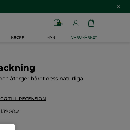
KROPP
MAN
VARUMÄRKET
packning
 och återger håret dess naturliga
GG TILL RECENSION
159,00 Kr