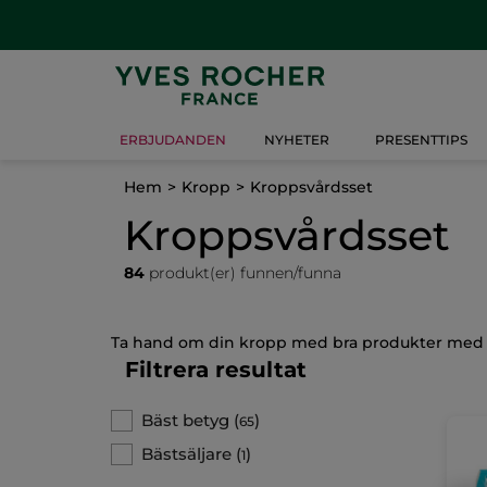
ERBJUDANDEN
NYHETER
PRESENTTIPS
Hem
Kropp
Kroppsvårdsset
Kroppsvårdsset
84
produkt(er) funnen/funna
Ta hand om din kropp med bra produkter med bot
Filtrera resultat
Bäst betyg
(
)
65
Bästsäljare
(
)
1