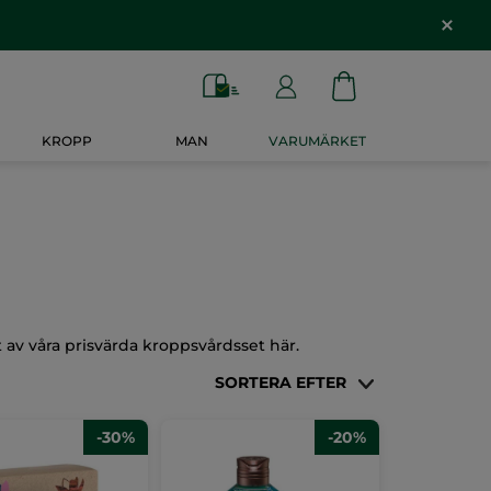
KROPP
MAN
VARUMÄRKET
av våra prisvärda kroppsvårdsset här.
SORTERA EFTER
-30%
-20%