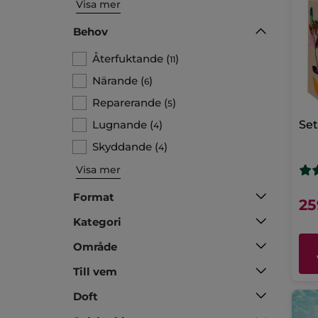
Visa mer
Behov
Återfuktande
(
)
11
Närande
(
)
6
Reparerande
(
)
5
Lugnande
(
)
Set
4
Skyddande
(
)
4
Visa mer
Format
25
Kategori
Område
Till vem
Doft