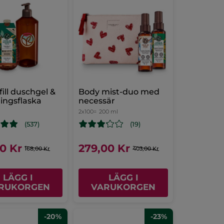
fill duschgel &
Body mist-duo med
ningsflaska
necessär
2x100=
200 ml
(537)
(19)
00 Kr
279,00 Kr
168,00 Kr
403,00 Kr
LÄGG I
LÄGG I
RUKORGEN
VARUKORGEN
-20%
-23%