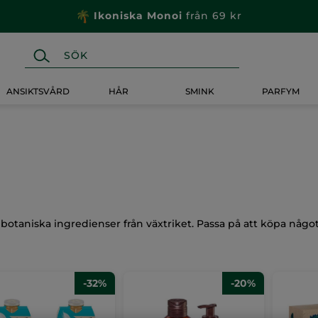
Ikoniska Monoi
från 69 kr
ANSIKTSVÅRD
HÅR
SMINK
PARFYM
aniska ingredienser från växtriket. Passa på att köpa något 
-32%
-20%