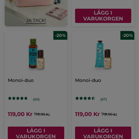
LÄGG I
VARUKORGEN
-20%
-20%
Monoi-duo
Monoi-duo
(60)
(67)
119,00 Kr
119,00 Kr
148,00 Kr
148,00 Kr
LÄGG I
LÄGG I
VARUKORGEN
VARUKORGEN