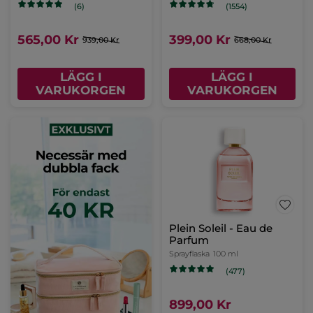
(6)
(1554)
565,00 Kr
399,00 Kr
939,00 Kr
668,00 Kr
LÄGG I
LÄGG I
VARUKORGEN
VARUKORGEN
Plein Soleil - Eau de
Parfum
Sprayflaska
100 ml
(477)
899,00 Kr