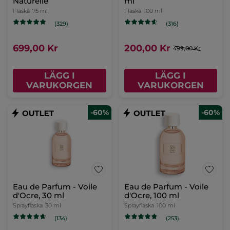
Naturelle
ml
Flaska
75 ml
Flaska
100 ml
(329)
(316)
699,00 Kr
200,00 Kr
499,00 Kr
LÄGG I
LÄGG I
VARUKORGEN
VARUKORGEN
-60%
-60%
Eau de Parfum - Voile
Eau de Parfum - Voile
d'Ocre, 30 ml
d'Ocre, 100 ml
Sprayflaska
30 ml
Sprayflaska
100 ml
(134)
(253)