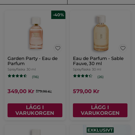
-40%
Garden Party - Eau de
Eau de Parfum - Sable
Parfum
Fauve, 30 ml
Sprayflaska
30 ml
Sprayflaska
30 ml
(116)
(26)
349,00 Kr
579,00 Kr
579,00 Kr
LÄGG I
LÄGG I
VARUKORGEN
VARUKORGEN