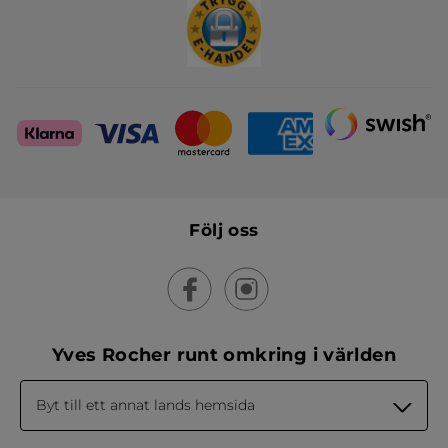
Följ oss
Yves Rocher runt omkring i världen
Byt till ett annat lands hemsida