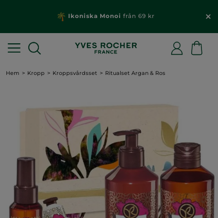
Ikoniska Monoi
från 69 kr
Hem
Kropp
Kroppsvårdsset
Ritualset Argan & Ros