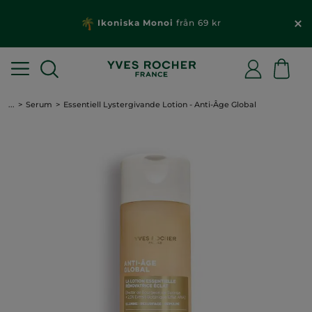
Ikoniska Monoi
från 69 kr
...
Serum
Essentiell Lystergivande Lotion - Anti-Âge Global