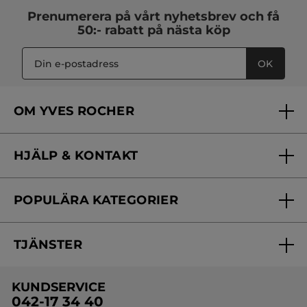
Prenumerera på vårt
nyhetsbrev
och få
50:- rabatt på nästa köp
OK
OM YVES ROCHER
Vilka är vi?
HJÄLP & KONTAKT
Vårt engagemang
Frågor & svar
Yves Rocher Foundation
POPULÄRA KATEGORIER
Kontakta oss
Skönhetstips
Nyheter
Spåra min order
Samarbeta med oss
TJÄNSTER
Erbjudanden
Online prislista
Erbjudande per post
Bästsäljare
KUNDSERVICE
Onlineprislista för postorder
Travelsize
042-17 34 40