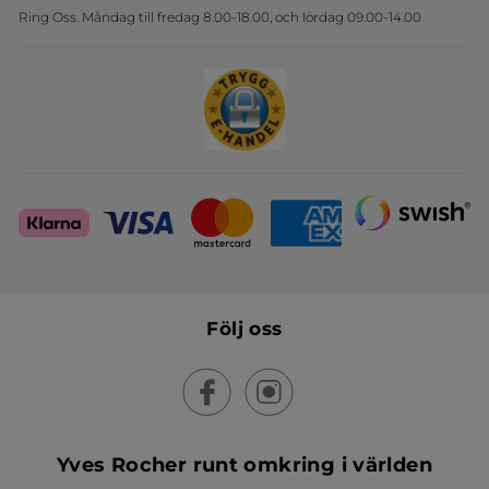
Ring Oss. Måndag till fredag 8.00-18.00, och lördag 09.00-14.00
Sets
Skapa din festlook
Följ oss
Yves Rocher runt omkring i världen