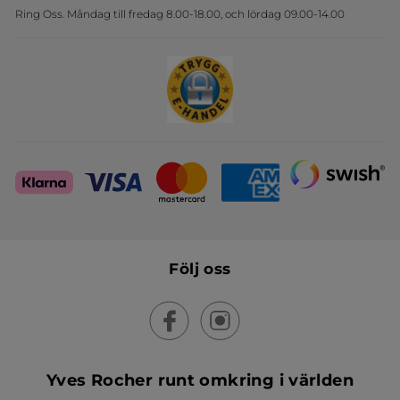
Ring Oss. Måndag till fredag 8.00-18.00, och lördag 09.00-14.00
Sets
Skapa din festlook
Följ oss
Yves Rocher runt omkring i världen