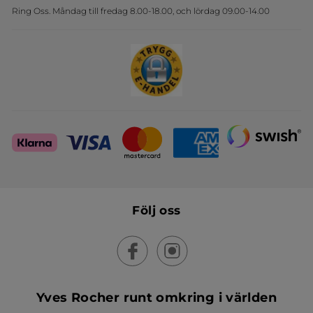
Ring Oss. Måndag till fredag 8.00-18.00, och lördag 09.00-14.00
Sets
Skapa din festlook
Följ oss
Yves Rocher runt omkring i världen