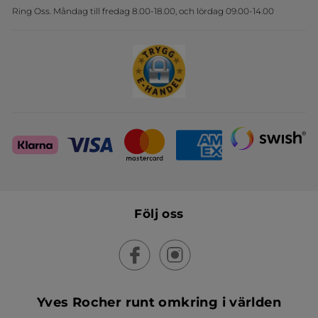
Ring Oss. Måndag till fredag 8.00-18.00, och lördag 09.00-14.00
Sets
Skapa din festlook
Följ oss
Yves Rocher runt omkring i världen