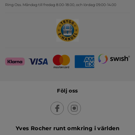
Ring Oss. Måndag till fredag 8.00-18.00, och lördag 09.00-14.00
Sets
Skapa din festlook
Följ oss
Yves Rocher runt omkring i världen