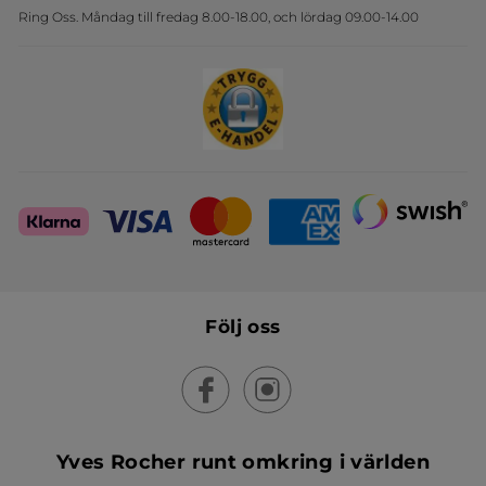
Ring Oss. Måndag till fredag 8.00-18.00, och lördag 09.00-14.00
Sets
Skapa din festlook
Följ oss
Yves Rocher runt omkring i världen