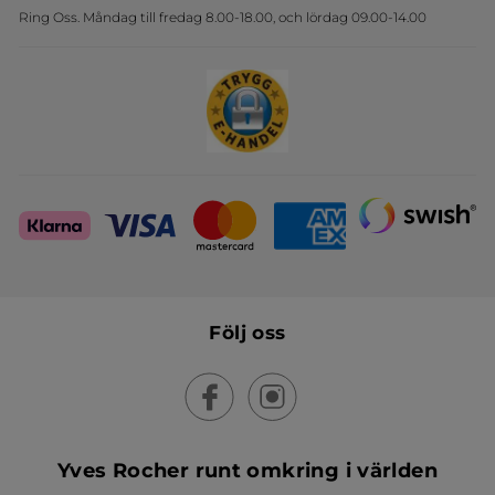
Ring Oss. Måndag till fredag 8.00-18.00, och lördag 09.00-14.00
Sets
Skapa din festlook
Följ oss
Yves Rocher runt omkring i världen