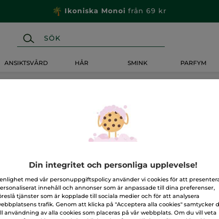
Ikoniska Monoi
från 69 kr
ANSIKTSVÅRD
HÅR
SMINK
PARFYM
Din integritet och personliga upplevelse!
 enlighet med vår personuppgiftspolicy använder vi cookies för att presenter
ersonaliserat innehåll och annonser som är anpassade till dina preferenser,
öreslå tjänster som är kopplade till sociala medier och för att analysera
ebbplatsens trafik. Genom att klicka på "Acceptera alla cookies" samtycker 
ill användning av alla cookies som placeras på vår webbplats. Om du vill veta