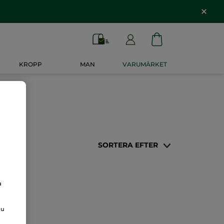
KROPP
MAN
VARUMÄRKET
SORTERA EFTER
a
du