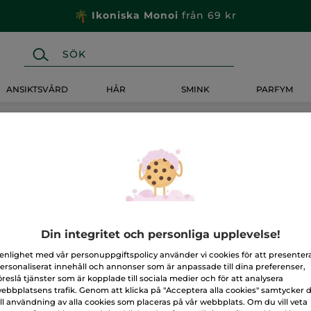
Ikoniska Monoi
från 69 kr
ANSIKTSVÅRD
HÅR
SMINK
PARFYM
Din integritet och personliga upplevelse!
 enlighet med vår personuppgiftspolicy använder vi cookies för att presenter
ersonaliserat innehåll och annonser som är anpassade till dina preferenser,
öreslå tjänster som är kopplade till sociala medier och för att analysera
ebbplatsens trafik. Genom att klicka på "Acceptera alla cookies" samtycker 
ill användning av alla cookies som placeras på vår webbplats. Om du vill veta