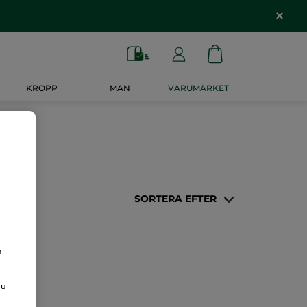
KROPP
MAN
VARUMÄRKET
SORTERA EFTER
a
du