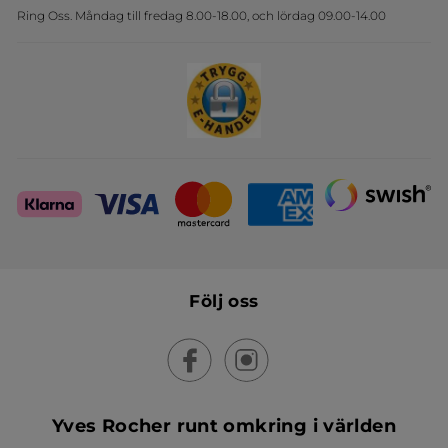
Ring Oss. Måndag till fredag 8.00-18.00, och lördag 09.00-14.00
Sets
Skapa din festlook
Följ oss
Yves Rocher runt omkring i världen