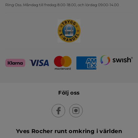
Ring Oss. Måndag till fredag 8.00-18.00, och lördag 09.00-14.00
Sets
Skapa din festlook
Följ oss
Yves Rocher runt omkring i världen