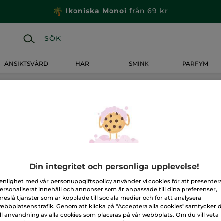
Ikoniska Monoi
från 69 kr
ANSIKTSVÅRD
HÅR
SMINK
PARFYM
Din integritet och personliga upplevelse!
 enlighet med vår personuppgiftspolicy använder vi cookies för att presenter
ersonaliserat innehåll och annonser som är anpassade till dina preferenser,
öreslå tjänster som är kopplade till sociala medier och för att analysera
ebbplatsens trafik. Genom att klicka på "Acceptera alla cookies" samtycker 
ill användning av alla cookies som placeras på vår webbplats. Om du vill veta