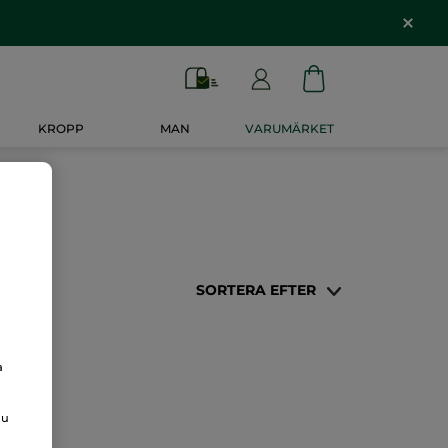
KROPP
MAN
VARUMÄRKET
SORTERA EFTER
a
du