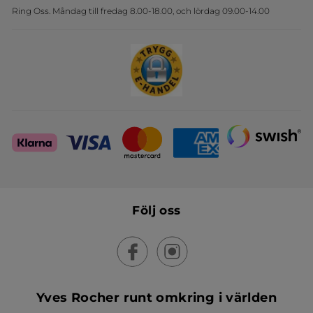
Ring Oss. Måndag till fredag 8.00-18.00, och lördag 09.00-14.00
Sets
Skapa din festlook
Följ oss
Yves Rocher runt omkring i världen