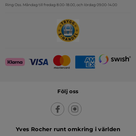
Ring Oss. Måndag till fredag 8.00-18.00, och lördag 09.00-14.00
Sets
Skapa din festlook
Följ oss
Yves Rocher runt omkring i världen